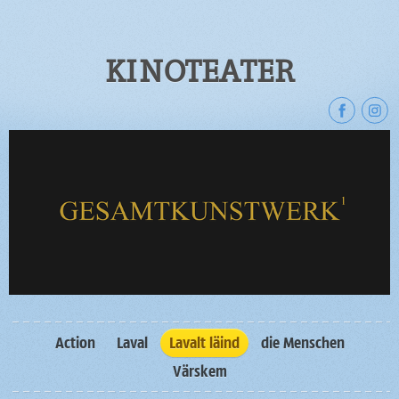
KINOTEATER
Action
Laval
Lavalt läind
die Menschen
Värskem